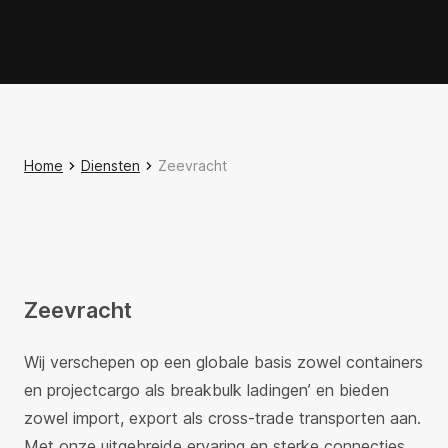
Home
Diensten
Zeevracht
Zeevracht
Wij verschepen op een globale basis zowel containers
en projectcargo als breakbulk ladingen’ en bieden
zowel import, export als cross-trade transporten aan.
Met onze uitgebreide ervaring en sterke connecties