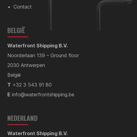
Contact
BELGIË
Waterfront Shipping B.V.
Noorderlaan 139 – Ground floor
2030 Antwerpen
België
T
+32 3 543 91 80
E
info@waterfrontshipping.be
NEDERLAND
Waterfront Shipping B.V.