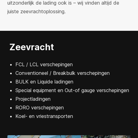
uitzonderlijk de lading ook is – wij vinden altijd de
juiste zeevrachtoplossing.
Zeevracht
FCL / LCL verschepingen
Conventioneel / Breakbulk verschepingen
BULK en Liquide ladingen
Special equipment en Out-of gauge verschepingen
Projectladingen
RORO verschepingen
Koel- en vriestransporten