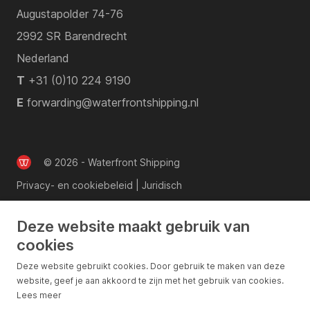
Augustapolder 74-76
2992 SR Barendrecht
Nederland
T
+31 (0)10 224 9190
E
forwarding@waterfrontshipping.nl
© 2026 - Waterfront Shipping
Privacy- en cookiebeleid
|
Juridisch
Deze website maakt gebruik van
cookies
Deze website gebruikt cookies. Door gebruik te maken van deze
website, geef je aan akkoord te zijn met het gebruik van cookies.
Lees meer