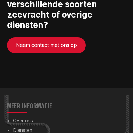
verschillende soorten
zeevracht of overige
diensten?
Neem contact met ons op
MEER INFORMATIE
Over ons
Diensten