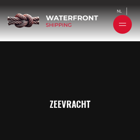
NL
ZEEVRACHT